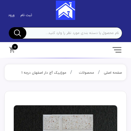
ثبت نام
ورود
0
صفحه اصلی
محصولات
موزاییک آج دار اصفهان درجه 1