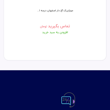
موزاییک آج دار اصفهان درجه 1...
مو
تماس بگیرید
تومان
افزودن به سبد خرید