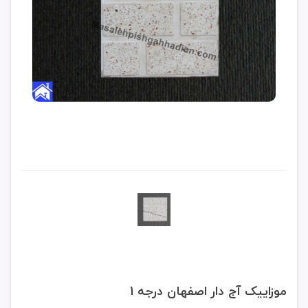
موزاییک آج دار اصفهان درجه 1